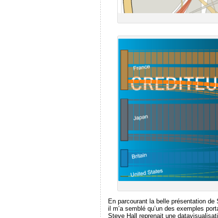
En parcourant la belle présentation de 
il m’a semblé qu’un des exemples porta
Steve Hall reprenait une datavisualisat