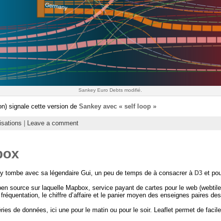
Sankey Euro Debts modifié.
on) signale cette version de
Sankey avec « self loop »
isations
|
Leave a comment
box
ity tombe avec sa légendaire Gui, un peu de temps de à consacrer à
D3
et pou
open source sur laquelle Mapbox, service payant de cartes pour le web (webtiles
a fréquentation, le chiffre d’affaire et le panier moyen des enseignes paires d
ries de données, ici une pour le matin ou pour le soir. Leaflet permet de fac