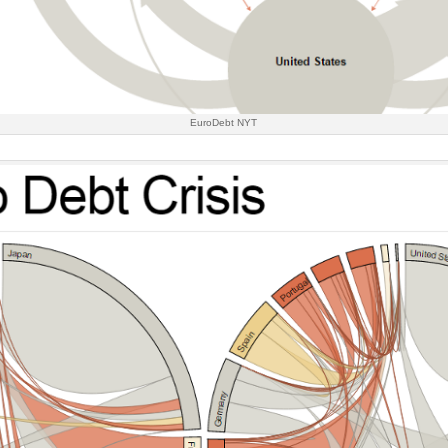
EuroDebt NYT