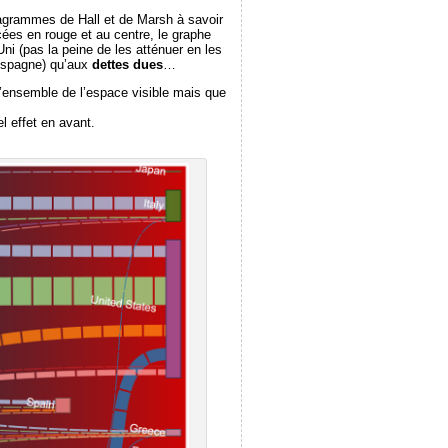
iagrammes de Hall et de Marsh à savoir
acées en rouge et au centre, le graphe
i (pas la peine de les atténuer en les
Espagne) qu’aux
dettes dues
…
l’ensemble de l’espace visible mais que
l effet en avant.