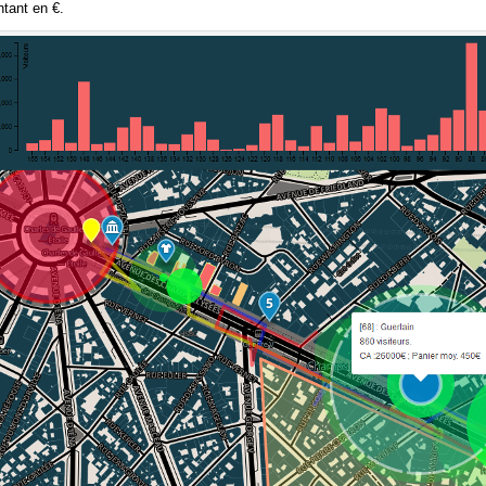
ntant en €.