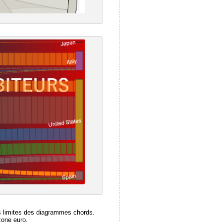
es limites des diagrammes chords.
zone euro.