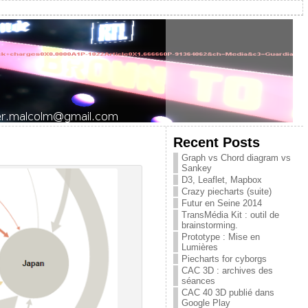
Recent Posts
Graph vs Chord diagram vs
Sankey
D3, Leaflet, Mapbox
Crazy piecharts (suite)
Futur en Seine 2014
TransMédia Kit : outil de
brainstorming.
Prototype : Mise en
Lumières
Piecharts for cyborgs
CAC 3D : archives des
séances
CAC 40 3D publié dans
Google Play