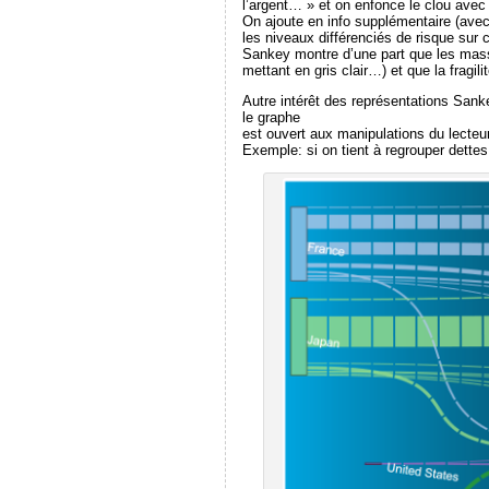
l’argent… » et on enfonce le clou avec
On ajoute en info supplémentaire (avec
les niveaux différenciés de risque sur 
Sankey montre d’une part que les mass
mettant en gris clair…) et que la fragi
Autre intérêt des représentations Sank
le graphe
est ouvert aux manipulations du lecteur
Exemple: si on tient à regrouper dette