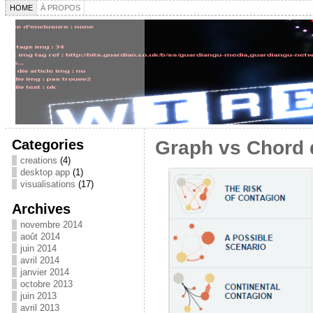
HOME
À PROPOS
Categories
Graph vs Chord 
creations
(4)
desktop app
(1)
visualisations
(17)
Archives
novembre 2014
août 2014
juin 2014
avril 2014
janvier 2014
octobre 2013
juin 2013
avril 2013