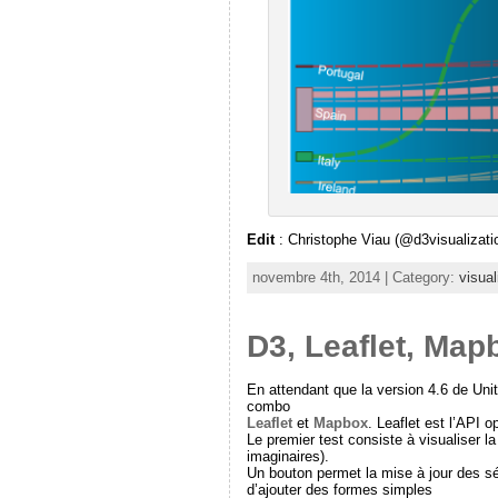
Edit
: Christophe Viau (@d3visualizati
novembre 4th, 2014 | Category:
visual
D3, Leaflet, Map
En attendant que la version 4.6 de Un
combo
Leaflet
et
Mapbox
. Leaflet est l’API 
Le premier test consiste à visualiser l
imaginaires).
Un bouton permet la mise à jour des sé
d’ajouter des formes simples